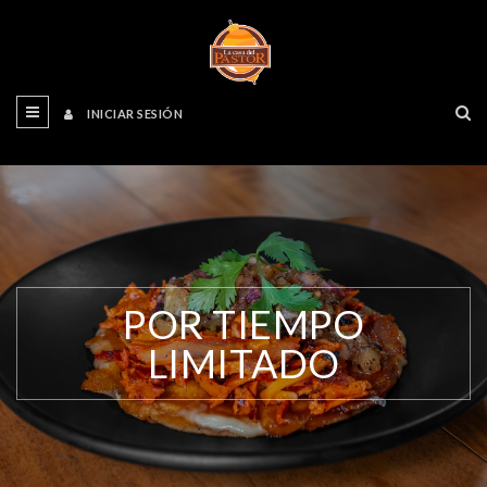
INICIAR SESIÓN
POR TIEMPO
LIMITADO